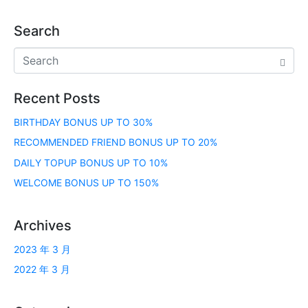
Search
Recent Posts
BIRTHDAY BONUS UP TO 30%
RECOMMENDED FRIEND BONUS UP TO 20%
DAILY TOPUP BONUS UP TO 10%
WELCOME BONUS UP TO 150%
Archives
2023 年 3 月
2022 年 3 月