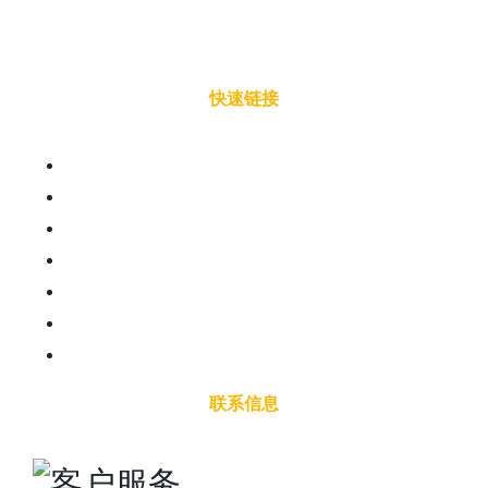
EPLGOAL 是一家马来西亚在线赌场，是东南亚著名的国际在线赌
场特许经营权。 它是一个知名品牌，以其在线赌场游戏 Xe88、
Live22、Pussy888、918kiss 和 Mega888 在马来西亚而闻名
快速链接
主页
老虎机游戏
体育博彩
4D成绩
促销
关于我们
联系我们
联系信息